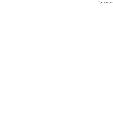
При викорис