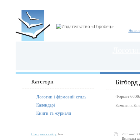
Новин
Логотип
Категорії
Бігборд
Формат 6000
Логотип і фірмовий стиль
Календарі
Замовник Бан
Книги та журнали
©
Створення сайту
Jam
2005—2021
Всі права з