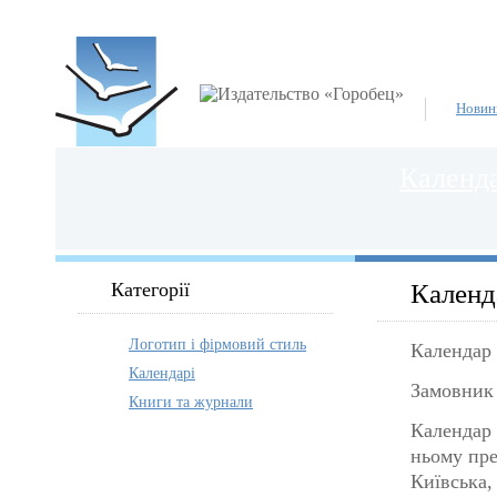
Новин
Календа
Категорії
Календ
Логотип і фірмовий стиль
Календар 
Календарі
Замовник
Книги та журнали
Календар 
ньому пре
Київська,