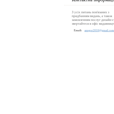
З усіх питань пов'язаних з
придбанням видань, а також
замовленням послуг дизайн-с
звертайтеся в офіс видавницт
Email:
anngor2010@gmail.com