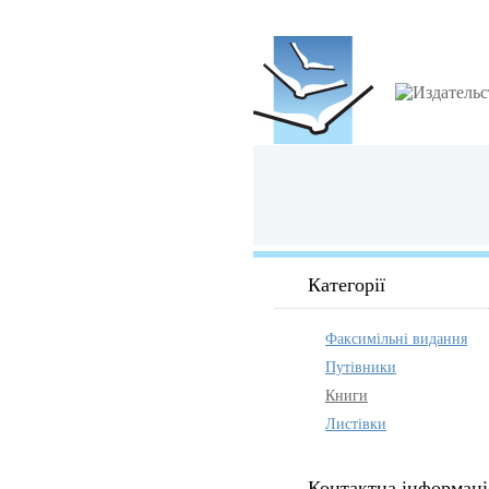
Категорії
Факсимільні видання
Путівники
Книги
Листівки
Контактна інформаці