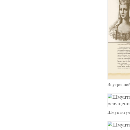
Внутренний
Шмуцтитул 