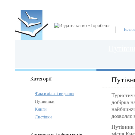
Новин
Путівн
Категорії
Путівн
Факсимільні видання
Туристичн
Путівники
добірка н
найближчи
Книги
дозволяє 
Листівки
Путівник 
місця Киє
Контактна інформація